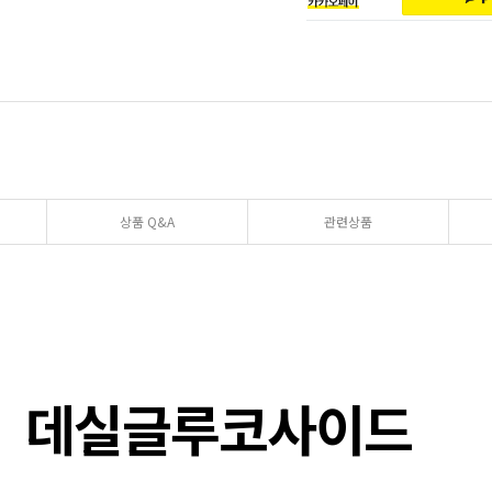
상품 Q&A
관련상품
데실글루코사이드