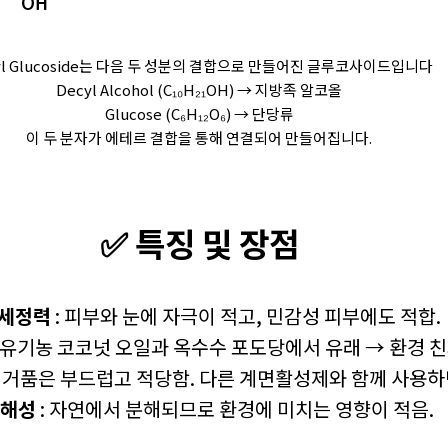
yl Glucoside는 다음 두 성분의 결합으로 만들어진 글루코사이드입니다
Decyl Alcohol (C₁₀H₂₁OH) → 지방족 알코올
Glucose (C₆H₁₂O₆) → 단당류
이 두 분자가 에테르 결합을 통해 연결되어 만들어집니다.
✅ 특징 및 장점
 세정력
: 피부와 눈에 자극이 적고, 민감성 피부에도 적합.
 유기농 코코넛 오일과 옥수수 포도당에서 유래 → 환경 친
시 거품은 부드럽고 적당함. 다른 계면활성제와 함께 사용하
해성
: 자연에서 분해되므로 환경에 미치는 영향이 적음.