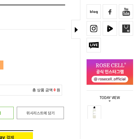
총 상품 금액
0
원
TODAY VIEW
기
위시리스트에 담기