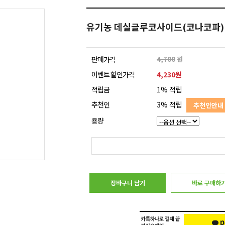
유기농 데실글루코사이드(코나코파)
판매가격
4,700
원
이벤트 할인가격
4,230원
적립금
1% 적립
추천인
3% 적립
추천인안내
용량
장바구니 담기
바로 구매하