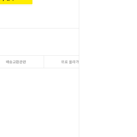
배송교환관련
위로 올라가기