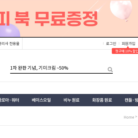
관리사 전용몰
로그인
회원가입
▲
첫구매 10% 할
Home