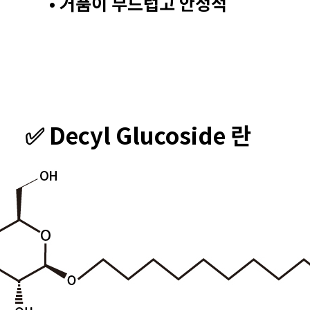
• 거품이 부드럽고 안정적
✅ Decyl Glucoside 란