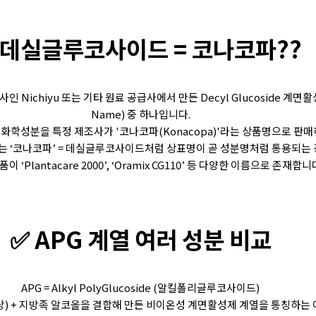
데실글루코사이드 = 코나코파??
사인 Nichiyu 또는 기타 원료 공급사에서 만든 Decyl Glucoside 계면
Name) 중 하나입니다.
de라는 화학성분을 특정 제조사가 '코나코파(Konacopa)'라는 상품명으로 판
 ‘코나코파’ = 데실글루코사이드처럼 상표명이 곧 성분명처럼 통용되는 
이 ‘Plantacare 2000’, ‘Oramix CG110’ 등 다양한 이름으로 존재합니
✅ APG 계열 여러 성분 비교
APG = Alkyl PolyGlucoside (알킬폴리글루코사이드)
당) + 지방족 알코올을 결합해 만든 비이온성 계면활성제 계열을 통칭하는