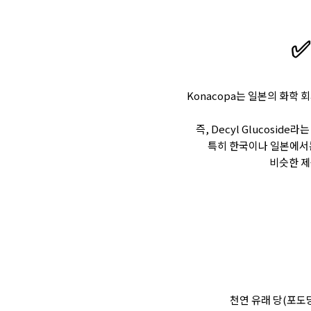
✅
Konacopa는 일본의 화학 회
즉, Decyl Glucosi
특히 한국이나 일본에서는
비슷한 제품
천연 유래 당(포도