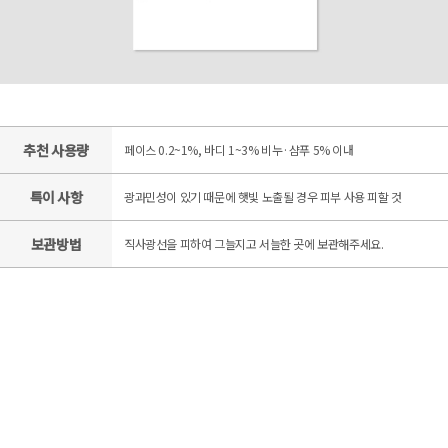
추천 사용량
페이스 0.2~1%, 바디 1~3% 비누·샴푸 5% 이내
특이 사항
광과민성이 있기 때문에 햇빛 노출될 경우 피부 사용 피할 것
보관방법
직사광선을 피하여 그늘지고 서늘한 곳에 보관해주세요.