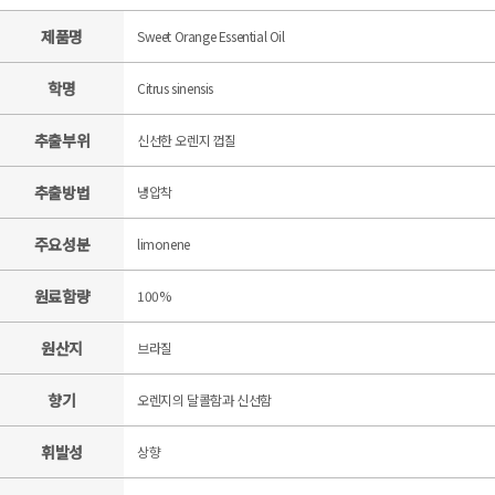
제품명
Sweet Orange Essential Oil
학명
Citrus sinensis
추출부위
신선한 오렌지 껍질
추출방법
냉압착
주요성분
limonene
원료함량
100%
원산지
브라질
향기
오렌지의 달콜함과 신선함
휘발성
상향