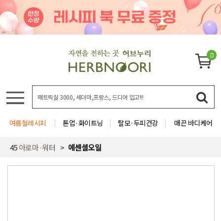
0
여름철레시피
톤업·화이트닝
탈모·두피건강
매끈 바디케어
45
아로마·워터
에센셜오일