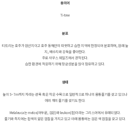
동의어
Ti-tree
분포
티트리는 호주가 원산지이고 호주 동해안의 따뜻하고 습한 지역에 한정되어 분포하며, 원래 늪
지, 배수지와 강둑을 좋아한다.
주로 사우스 웨일즈에서 경작된다.
습한 환경에 적응하기 위해 항균성분을 많이 함유하고 있다.
생태
높이 5~7m까지 자라는 관목 혹은 작은 수목으로 일반적으로 하나의 몸통줄기를 갖고 있으나
여러 개의 줄기를 갖기도 한다.
Melaleuca는 melos(어두운, 검은)와 leukon(흰)이라는 그리스어에서 유래되었다.
줄기와 측지에는 흰색의 얇은 껍질을 가지고 있고 아래 몸통에는 검은 색 껍질을 갖고 있다.