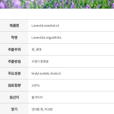
제품명
Lavender essential oil
학명
Lavendula angustifolia
추출부위
꽃, 꽃대
추출방법
수증기 증류법
주요성분
linalyl acetate, linalool
원료함량
100%
원산지
불가리아
향기
언더톤 꽃, 허브향