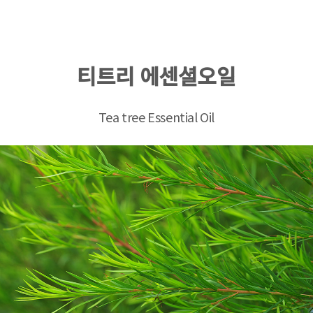
티트리 에센셜오일
Tea tree Essential Oil