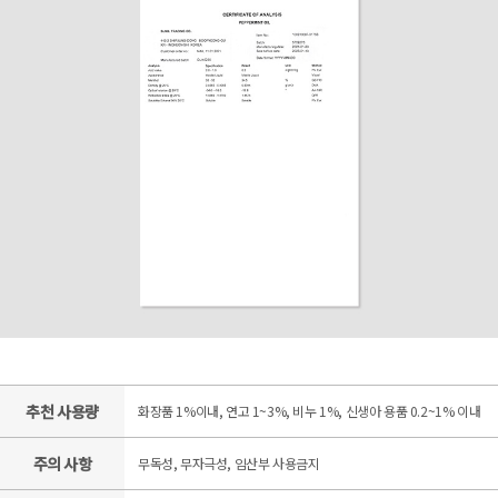
추천 사용량
화장품 1%이내, 연고 1~3%, 비누 1%, 신생아 용품 0.2~1% 이내
주의 사항
무독성, 무자극성, 임산부 사용금지