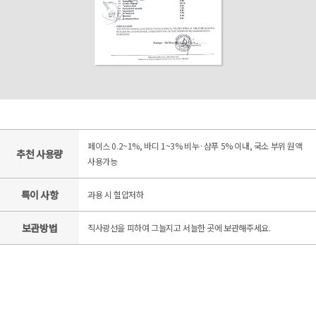
페이스 0.2~1%, 바디 1~3% 비누·샴푸 5% 이내, 국소 부위 원액
추천 사용량
사용가능
특이 사항
과용 시 혈압저하
보관방법
직사광선을 피하여 그늘지고 서늘한 곳에 보관해주세요.