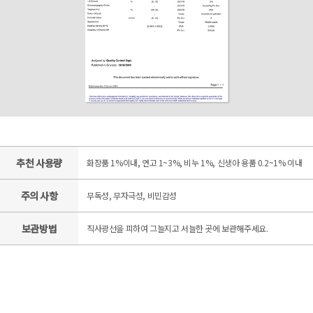
추천 사용량
화장품 1%이내, 연고 1~3%, 비누 1%, 신생아 용품 0.2~1% 이내
주의 사항
무독성, 무자극성, 비민감성
보관방법
직사광선을 피하여 그늘지고 서늘한 곳에 보관해주세요.