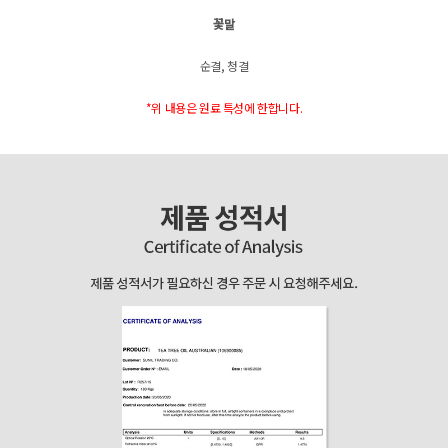
꽃말
순결, 청결
*위 내용은 원료 특성에 한합니다.