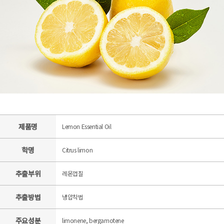
제품명
Lemon Essential Oil
학명
Citrus limon
추출부위
레몬껍질
추출방법
냉압착법
주요성분
limonene, bergamotene