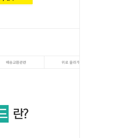
배송교환관련
위로 올라가기