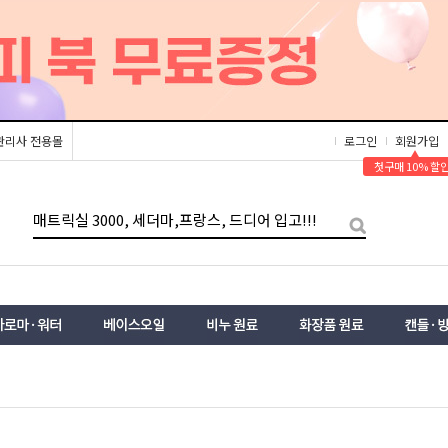
관리사 전용몰
로그인
회원가입
▲
첫구매 10% 할