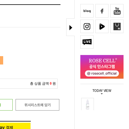
총 상품 금액
0
원
TODAY VIEW
기
위시리스트에 담기