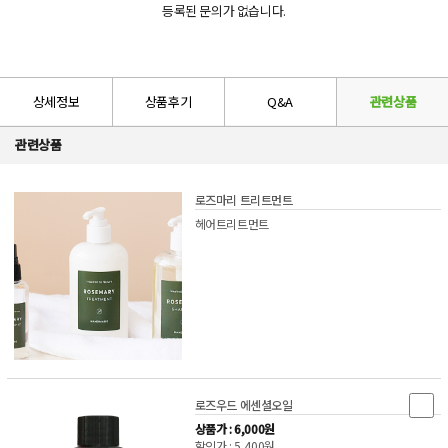
등록된 문의가 없습니다.
상세정보
상품후기
Q&A
관련상품
관련상품
로즈마리 트리트먼트
헤어트리트먼트
로즈우드 에센셜오일
상품가 : 6,000원
할인가 : 5,400원