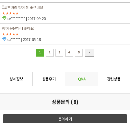
로즈마리 향이 참 좋으네요
★★★★★
ke*********
| 2017-09-20
향이 은은하니 좋아요
★★★★★
su******
| 2017-05-18
1
2
3
4
5
상세정보
상품후기
Q&A
관련상품
상품문의 ( 8)
문의하기