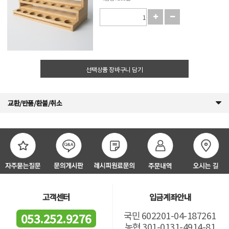
선택상품 장바구니 담기
교환/반품/환불/취소
고객센터
입금계좌안내
국민 602201-04-187261
053.252.9276
농협 301-0131-4914-81