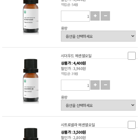
적립금 : 54원
용량
시더우드 에센셜오일
상품가 : 4,400원
할인가 : 3,960원
적립금 : 39원
용량
시트로넬라 에센셜오일
상품가 : 3,500원
할인가 : 2,800원