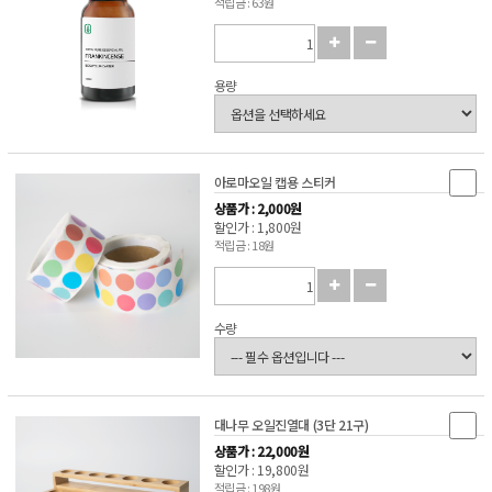
적립금 : 63원
용량
아로마오일 캡용 스티커
상품가 : 2,000원
할인가 : 1,800원
적립금 : 18원
수량
대나무 오일진열대 (3단 21구)
상품가 : 22,000원
할인가 : 19,800원
적립금 : 198원