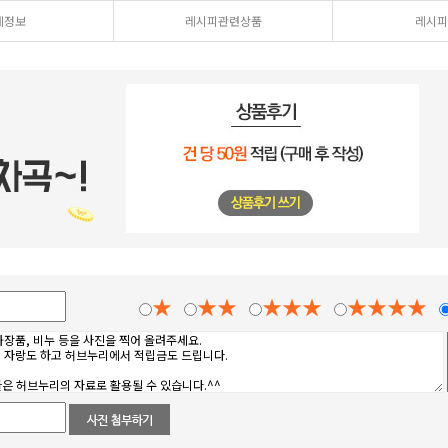
세정보
레시피관련상품
레시피
★
★★
★★★
★★★★