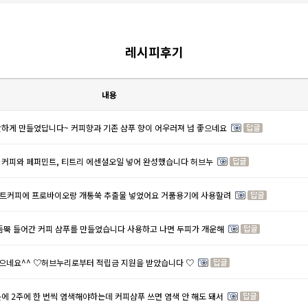
레시피후기
내용
하게 만들었답니다~ 커피향과 기존 샴푸 향이 어우러져 넘 좋으네요
 커피와 페퍼민트, 티트리 에센셜오일 넣어 완성했습니다 허브누
트커피에 프로바이오랑 개통쑥 추출물 넣었어요 거품용기에 사용할려
듬뿍 들어간 커피 샴푸를 만들었습니다 사용하고 나면 두피가 개운해
좋으네요^^ ♡허브누리로부터 적립금 지원을 받았습니다 ♡
에 2주에 한 번씩 염색해야하는데 커피샴푸 쓰면 염색 안 해도 돼서