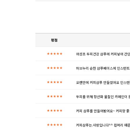
평점
어성초 두피건강 샴푸에 커피넣어 간단
★★★★★
허브누리 순한 샴푸베이스에 인스턴트
★★★★★
오랜만에 커피샴푸 만들었어요 인스텐
★★★★★
두피를 위해 항산화 물질인 카페인이 
★★★★★
커피 샴푸를 만들어봤어요~ 커피향 
★★★★★
커피샴푸는.사랑입니다^^ 흰머리 때문
★★★★★