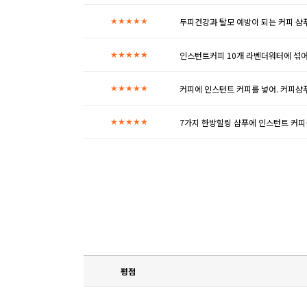
두피건강과 탈모 예방이 되는 커피 샴
★★★★★
인스턴트커피 10개 라벤더워터에 섞어서
★★★★★
커피에 인스턴트 커피를 넣어. 커피
★★★★★
7가지 한방힐링 샴푸에 인스턴트 커피
★★★★★
평점