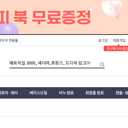
관리사 전용몰
로그인
회원가입
▲
첫구매 10% 할