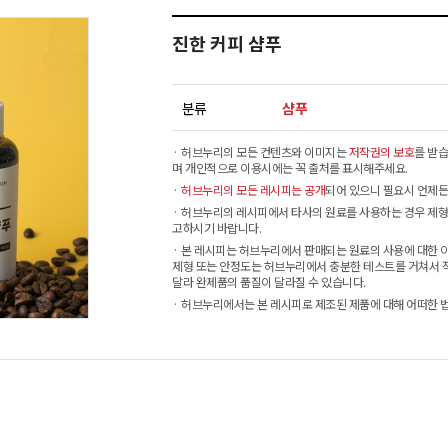
진한 커피 샴푸
분류
샴푸
· 허브누리의 모든 컨텐츠와 이미지는
저작권의 보호
를 받습
며 개인적으로 이용시에는 꼭 출처를 표시해주세요.
·
허브누리의 모든 레시피는 공개
되어 있으니 필요시 언제든
· 허브누리의 레시피에서 타사의 원료를 사용하는 경우 제형
고하시기 바랍니다.
· 본 레시피는 허브누리에서 판매되는 원료의 사용에 대한 
제형 또는 안정도는 허브누리에서 충분한 테스트를 거쳐서 
달라 완제품의 품질이 달라질 수 있습니다.
· 허브누리에서는 본 레시피로 제조된 제품에 대해 어떠한 