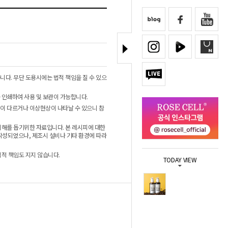
니다. 무단 도용시에는 법적 책임을 질 수 있으
 인쇄하여 사용 및 보관이 가능합니다.
이 다르거나 이상현상이 나타날 수 있으니 참
이해를 돕기위한 자료입니다. 본 레시피에 대한
작성되었으나, 제조시 설비나 기타 환경에 따라
법적 책임도 지지 않습니다.
TODAY VIEW