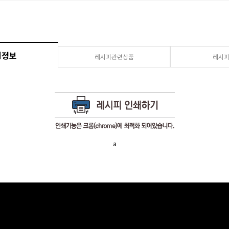
세정보
레시피관련상품
레시
a