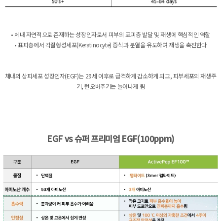
• 체내 자연적으로 존재하는 성장인자로서 피부의 표피층 발달 및 재생에 핵심적인 역할
• 표피층에서 각질형성세포(Keratinocyte) 증식과 분열을 유도하여 재생을 촉진한다
체내의 상피세포 성장인자(EGF)는 29세 이후로 급격하게 감소하게 되고, 피부세포의 재생주
기, 턴오버주기는 늘어나게 됨
EGF vs 슈퍼 프리미엄 EGF(100ppm)