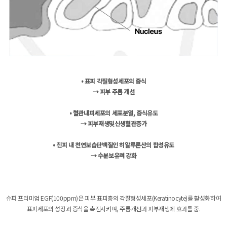
• 표피 각질형성세포의 증식
→ 피부 주름 개선
• 혈관내피세포의 세포분열, 증식유도
→ 피부재생및신생혈관증가
• 진피 내 천연보습단백질인 히알루론산의 합성유도
→ 수분보유력 강화
슈퍼 프리미엄 EGF(100ppm)은 피부 표피층의 각질형성세포(Keratinocyte)를 활성화하여
표피세포의 성장과 증식을 촉진시키며, 주름개선과 피부재생에 효과를 줌.