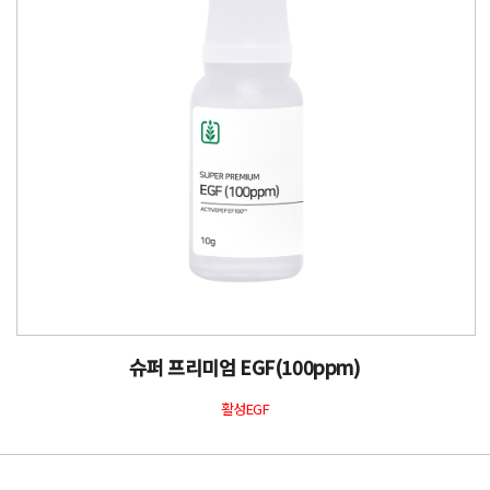
슈퍼 프리미엄 EGF(100ppm)
활성EGF