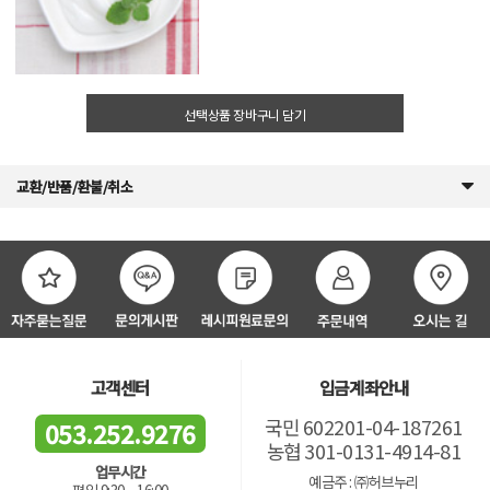
선택상품 장바구니 담기
교환/반품/환불/취소
고객센터
입금계좌안내
국민 602201-04-187261
053.252.9276
농협 301-0131-4914-81
업무시간
예금주 : ㈜허브누리
평일 9:30 ~ 16:00