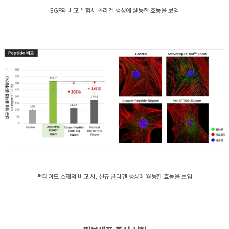
EGF와 비교 실험시 콜라겐 생성에 월등한 효능을 보임
펩타이드 소재와 비교 시, 신규 콜라겐 생성에 월등한 효능을 보임