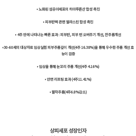
• 노화된 섬유아세포의 히아루론산 합성 촉진
• 피부탄력 관련 엘라스틴 합성 촉진
• 4주 만에 나타나는 빠른 효과 : 피부탄, 피부 턴 오버주기 개선, 잔주름개선
•30-60세의 대상자로 임상실험 피부주름깊이 개선(4주 16.38%)을 통해 우수한 주름 개선 효
능이 검증
• 임상을 통해 눈꼬리 주름 개선(4주 4.16%)
• 안면 리프팅 효과 (4주11.41%)
• 팔자주름(4주6.8%감소)
상피세포 성장인자