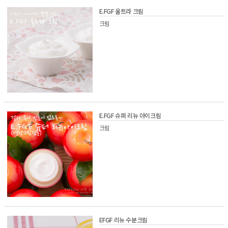
E.FGF 울트라 크림
크림
E.FGF 슈퍼 리뉴 아이크림
크림
EFGF 리뉴 수분크림