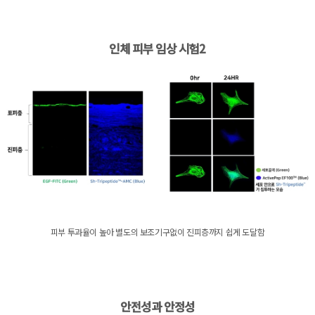
인체 피부 임상 시험2
피부 투과율이 높아 별도의 보조기구없이 진피층까지 쉽게 도달함
안전성과 안정성