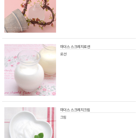
마더스 스크레치로션
로션
마더스 스크레치크림
크림