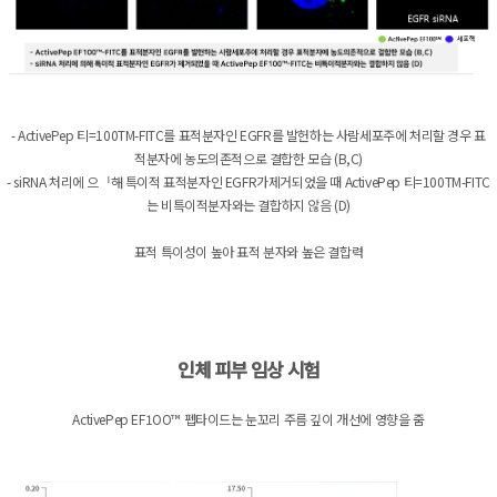
- ActivePep 티=100TM-FITC를 표적분자인 EGFR를 발헌하는 사람세포주에 처리할 경우 표
적분자에 농도의존적으로 결합한 모습 (B,C)
- siRNA 처리에 으ᅵ해 특이적 표적분자인 EGFR가제거되었을 때 ActivePep 티=100TM-FITC
는 비특이적분자와는 결합하지 않음 (D)
표적 특이성이 높아 표적 분자와 높은 결합력
인체 피부 임상 시험
ActivePep EF1OO™ 펩타이드는 눈꼬리 주름 깊이 개선에 영향을 줌