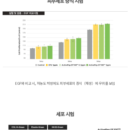
피부세포 증식 시험
EGF와 비교 시, 저농도 처방에도 피부세포의 증식（재생）에 우위를 보임
세포 시험