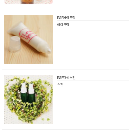
EGF아이크림
아이크림
EGF재생스킨
스킨