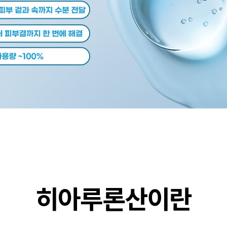
히아루론산이란