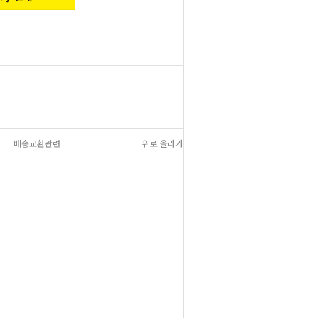
배송교환관련
위로 올라가기