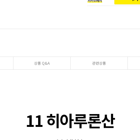
상품 Q&A
관련상품
11 히아루론산