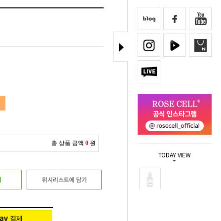
총 상품 금액
0
원
TODAY VIEW
기
위시리스트에 담기