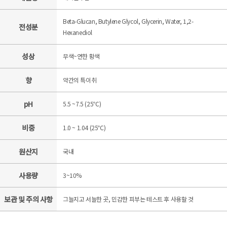
Beta-Glucan, Butylene Glycol, Glycerin, Water, 1,2-
전성분
Hexanediol
성상
무색~연한 황색
향
약간의 특이취
pH
5.5 ~7.5 (25℃)
비중
1.0 ~ 1.04 (25℃)
원산지
국내
사용량
3~10%
보관 및 주의 사항
그늘지고 서늘한 곳, 민감한 피부는 테스트 후 사용할 것