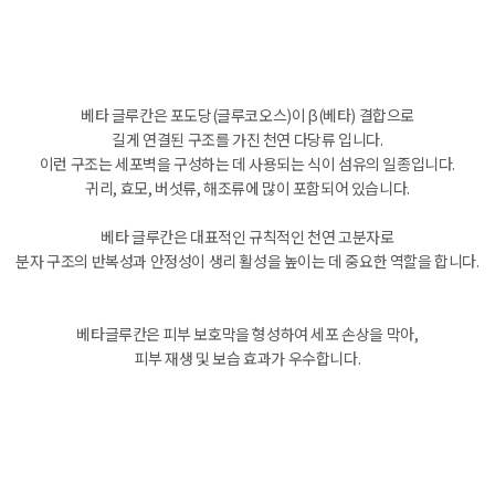
베타 글루칸은 포도당(글루코오스)이 β(베타) 결합으로
길게 연결된 구조를 가진 천연 다당류 입니다.
이런 구조는 세포벽을 구성하는 데 사용되는 식이 섬유의 일종입니다.
귀리, 효모, 버섯류, 해조류에 많이 포함되어 있습니다.
베타 글루칸은 대표적인 규칙적인 천연 고분자로
분자 구조의 반복성과 안정성이 생리 활성을 높이는 데 중요한 역할을 합니다.
베타글루칸은 피부 보호막을 형성하여 세포 손상을 막아,
피부 재생 및 보습 효과가 우수합니다.