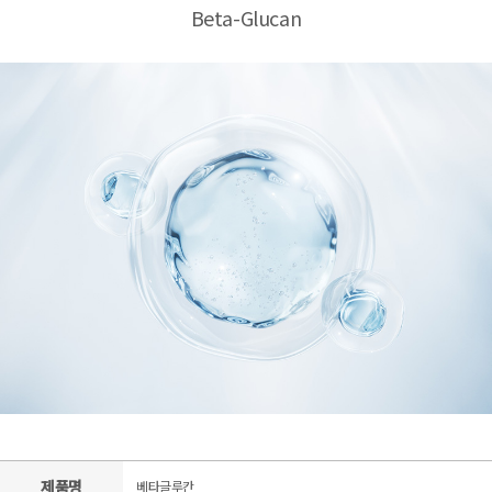
Beta-Glucan
제품명
베타글루칸