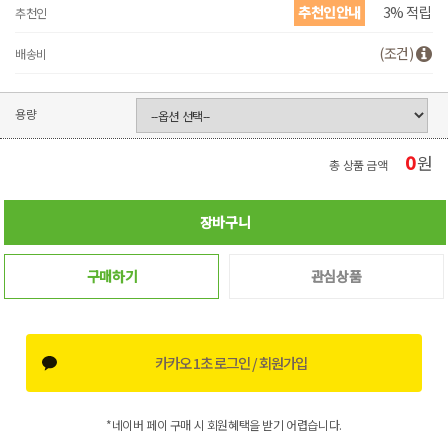
추천인안내
3% 적립
추천인
(조건)
배송비
용량
0
원
총 상품 금액
장바구니
구매하기
관심상품
카카오 1초 로그인 / 회원가입
*네이버 페이 구매 시 회원혜택을 받기 어렵습니다.