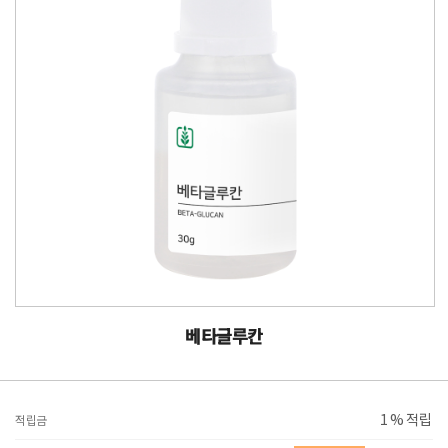
베타글루칸
1 % 적립
적립금