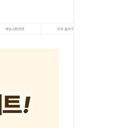
배송교환관련
위로 올라가기