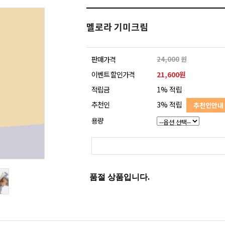
멜로라 기미크림
판매가격
24,000
원
이벤트 할인가격
21,600원
적립금
1% 적립
추천인
3% 적립
추천인안내
용량
품절 상품입니다.