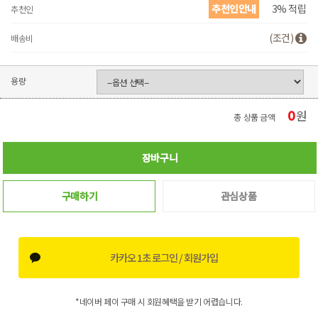
추천인안내
3% 적립
추천인
(조건)
배송비
용량
0
원
총 상품 금액
장바구니
구매하기
관심상품
카카오 1초 로그인 / 회원가입
*네이버 페이 구매 시 회원혜택을 받기 어렵습니다.