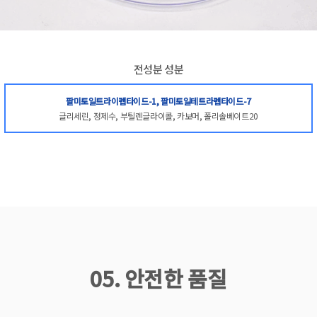
전성분 성분
팔미토일트라이펩타이드-1, 팔미토일테트라펩타이드-7
글리세린, 정제수, 부틸렌글라이콜, 카보머, 폴리솔베이트20
05. 안전한 품질