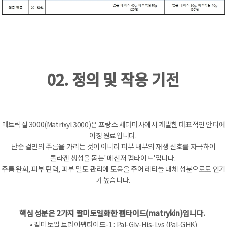
02. 정의 및 작용 기전
매트릭실 3000(Matrixyl 3000)은 프랑스 세더마사에서 개발한 대표적인 안티에
이징 원료입니다.
단순 겉면의 주름을 가리는 것이 아니라 피부 내부의 재생 신호를 자극하여
콜라겐 생성을 돕는' 메신저 펩타이드'입니다.
주름 완화, 피부 탄력, 피부 밀도 관리에 도움을 주어 레티놀 대체 성분으로도 인기
가 높습니다.
핵심 성분은 2가지 팔미토일화한 펩타이드(matrykin)입니다.
• 팔미토일 트라이펩타이드-1 : Pal-Gly-His-Lys (Pal-GHK)