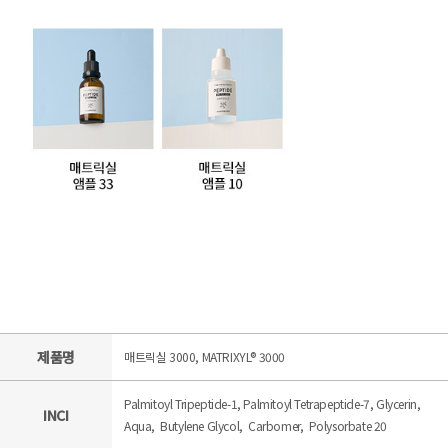
제품명
매트릭실 3000, MATRIXYL® 3000
Palmitoyl Tripeptide-1, Palmitoyl Tetrapeptide-7, Glycerin,
INCI
Aqua, Butylene Glycol, Carbomer, Polysorbate 20