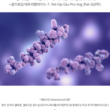
• 팔미토일 테트라펩타이드-7 : Pal-Gly-Glu-Pro-Arg (Pal-GQPR)
* 매트리킨 (Matrikines)이란?
정의: 진피의 콜라겐, 엘라스틴 등이 손상되거나 파괴될 때 자연적으로 생성되는 작은 조각의 펩타이드입니