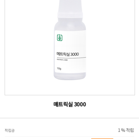
매트릭실 3000
1 % 적립
적립금