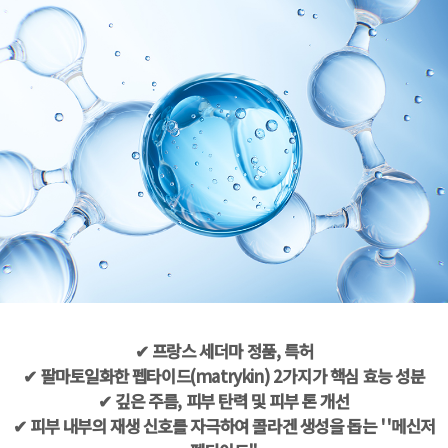
✔ 프랑스 세더마 정품, 특허
✔ 팔마토일화한 펩타이드(matrykin) 2가지가 핵심 효능 성분
✔ 깊은 주름, 피부 탄력 및 피부 톤 개선
✔ 피부 내부의 재생 신호를 자극하여 콜라겐 생성을 돕는 ''메신저