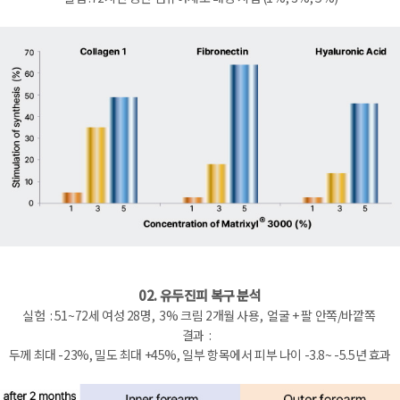
02. 유두진피 복구 분석
실험 : 51~72세 여성 28명, 3% 크림 2개월 사용, 얼굴 + 팔 안쪽/바깥쪽
결과 :
두께 최대 -23%, 밀도 최대 +45%, 일부 항목에서 피부 나이 -3.8~ -5.5년 효과