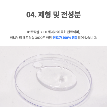
04. 제형 및 전성분
매트릭실 3000 세더마의 특허 원료이며,
허브누리 매트릭실 3000은 해당
원료가 100% 함유
되어 있습니다.