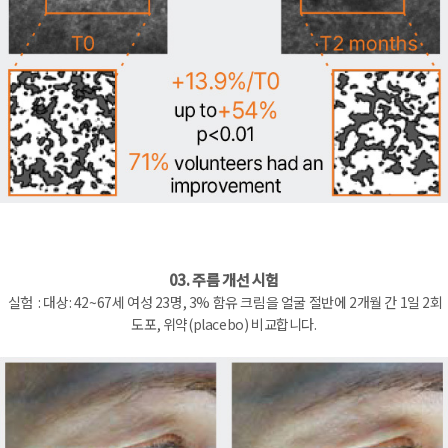
03. 주름 개선 시험
실험 : 대상: 42~67세 여성 23명, 3% 함유 크림을 얼굴 절반에 2개월 간 1일 2회
도포, 위약(placebo) 비교합니다.