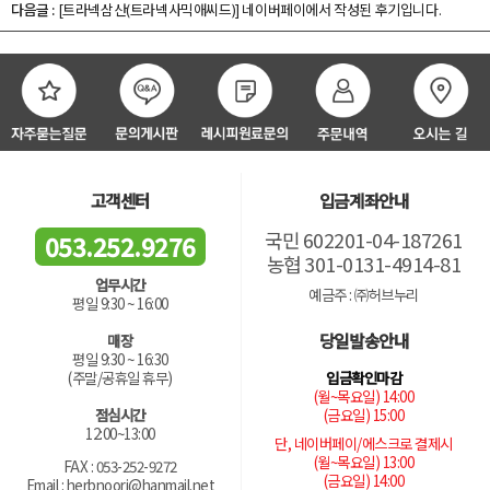
다음글 :
[트라넥삼산(트라넥사믹애씨드)]
네이버페이에서 작성된 후기입니다.
고객센터
입금계좌안내
국민 602201-04-187261
053.252.9276
농협 301-0131-4914-81
업무시간
예금주 : ㈜허브누리
평일 9:30 ~ 16:00
당일발송안내
매장
평일 9:30 ~ 16:30
입금확인마감
(주말/공휴일 휴무)
(월~목요일) 14:00
(금요일) 15:00
점심시간
12:00~13:00
단, 네이버페이/에스크로 결제시
(월~목요일) 13:00
FAX : 053-252-9272
(금요일) 14:00
Email : herbnoori@hanmail.net