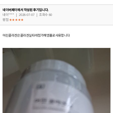
네이버페이에서 작성된 후기입니다.
네이****
|
2026-07-07
|
조회수 60
평점
★★★★★
어린콜라겐은콜라겐실타레첨가해앰풀로사용합니다