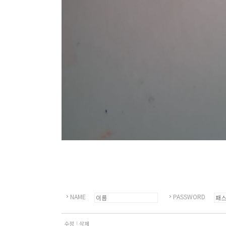
NAME
PASSWORD
수정
삭제