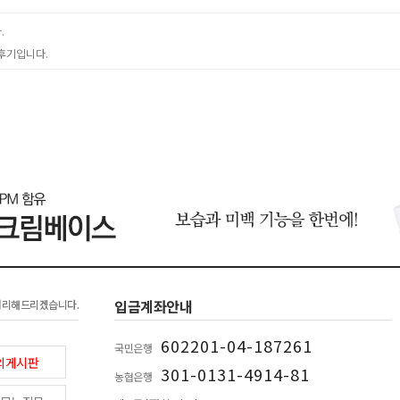
.
후기입니다.
입금계좌안내
처리해드리겠습니다.
602201-04-187261
국민은행
의게시판
301-0131-4914-81
농협은행