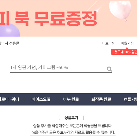
관리사 전용몰
로그인
회원가입
▲
첫구매 10% 할