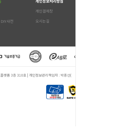
개인정보처리방침
중
개인결제창
오시는길
DIY사전
 동원비즈플랫폼 3층 310호 | 개인정보관리책임자 : 박종선(