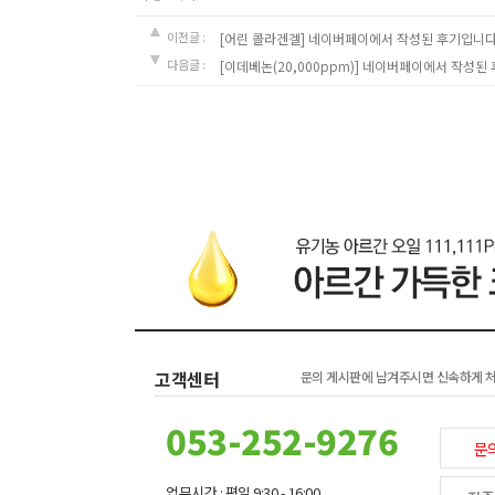
이전글 :
[어린 콜라겐겔]
네이버페이에서 작성된 후기입니다
다음글 :
[이데베논(20,000ppm)]
네이버페이에서 작성된 
고객센터
문의 게시판에 남겨주시면 신속하게 
053-252-9276
문
업무시간 : 평일 9:30 - 16:00