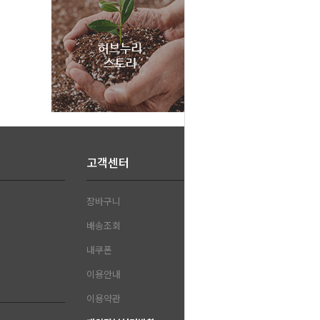
고객센터
장바구니
배송조회
내쿠폰
이용안내
이용약관