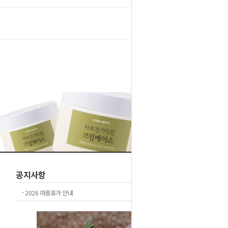
1
2
공지사항
+더보기
-
2026 여름휴가 안내