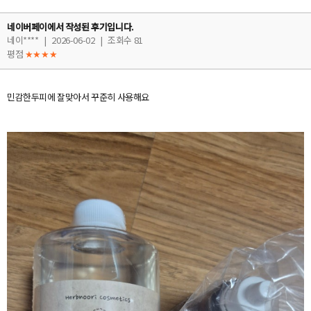
네이버페이에서 작성된 후기입니다.
네이****
|
2026-06-02
|
조회수 81
평점
★★★★
민감한두피에 잘맞아서 꾸준히 사용해요