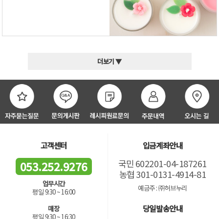
더보기 ▼
고객센터
입금계좌안내
국민 602201-04-187261
053.252.9276
농협 301-0131-4914-81
업무시간
예금주 : ㈜허브누리
평일 9:30 ~ 16:00
당일발송안내
매장
평일 9:30 ~ 16:30