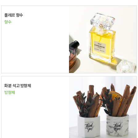
플레르 향수
향수
화분 석고 방향제
방향제