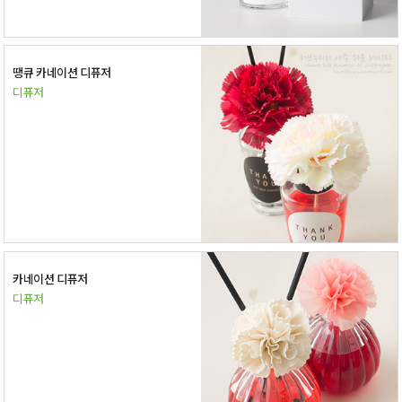
땡큐 카네이션 디퓨저
디퓨저
카네이션 디퓨저
디퓨저