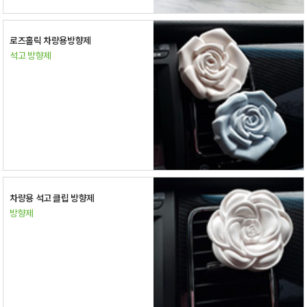
로즈홀릭 차량용방향제
석고 방향제
차량용 석고 클립 방향제
방향제