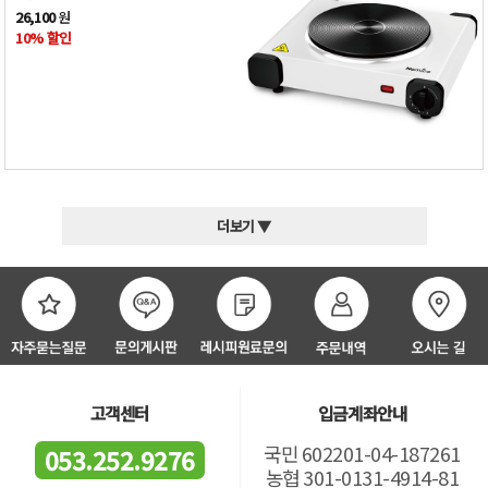
26,100
원
10% 할인
더보기 ▼
고객센터
입금계좌안내
국민 602201-04-187261
053.252.9276
농협 301-0131-4914-81