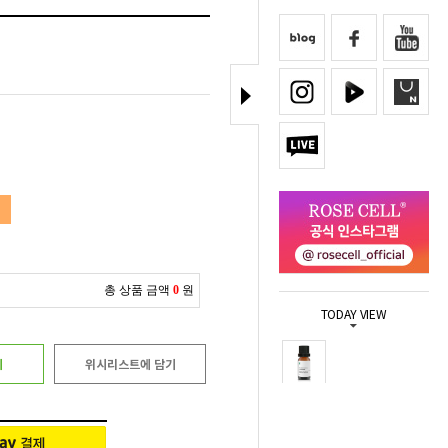
총 상품 금액
0
원
TODAY VIEW
기
위시리스트에 담기