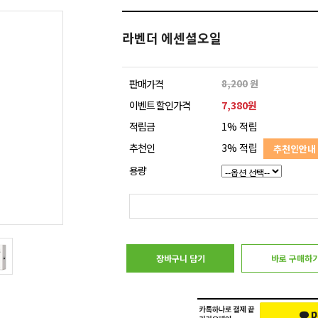
라벤더 에센셜오일
판매가격
8,200
원
이벤트 할인가격
7,380원
적립금
1% 적립
추천인
3% 적립
추천인안내
용량
장바구니 담기
바로 구매하