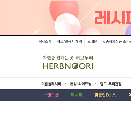
회사소개
학교/관공서 혜택
도매몰
맞춤형화장품 조제
름레시피
업·화이트닝
모두피건강