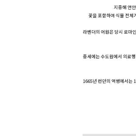
지중해 연안
꽃을 포함하여 식물 전체가
라벤더의 어원은 당시 로마인
중세에는 수도원에서 의료행위
1665년 런던의 역병에서는