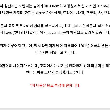
이 원산지인 라벤더는 높이가 30~60cm이고 정원에서 잘 가꾸면 90cm까
 방향을 가지며 향료를 비롯해 가든 식재, 드라이 플라워, 포푸리, 차, 요리
들이 공중 목욕탕에 라벤다를 넣는다거나, 옷에 벌레가 달려들지 하기 위
서 Lavo(씻다)나 이탈리아어의 Lavanda 등이 어원으로 알려져 있습니다.
가 이루어져 왔는데, 당시 라벤더가 많이 이용되어 1301년 영국의 멜톤 
더가 재배되었다고 합니다.
 10만명의 사상자가 났는데, 교회에서는 공기를 정화하기 위해 라벤더를 태
벤더를 파는 소녀가 등장했다고 합니다.
*위 내용은 원료 특성에 한합니다.