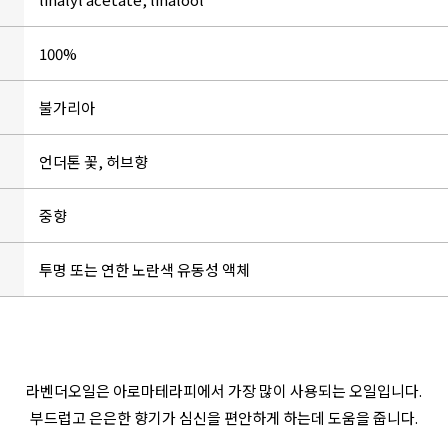
100%
불가리아
언더톤 꽃, 허브향
중향
투명 또는 연한 노란색 유동성 액체
라벤더오일은 아로마테라피에서 가장 많이 사용되는 오일입니다.
부드럽고 은은한 향기가 심신을 편안하게 하는데 도움을 줍니다.