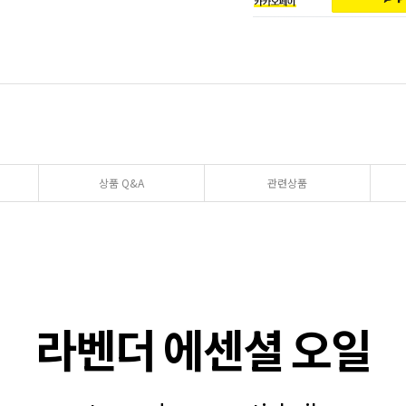
상품 Q&A
관련상품
라벤더 에센셜 오일