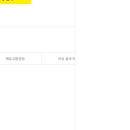
배송교환관련
위로 올라가기