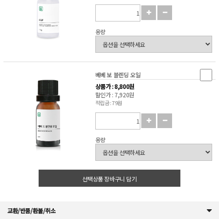
용량
베베 보 블렌딩 오일
상품가 : 8,800원
할인가 : 7,920원
적립금 : 79원
용량
선택상품 장바구니 담기
교환/반품/환불/취소