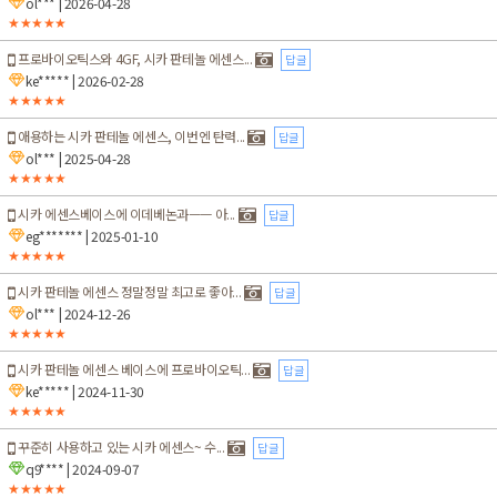
ol***
| 2026-04-28
★★★★★
프로바이오틱스와 4GF, 시카 판테놀 에센스...
답글
ke*****
| 2026-02-28
★★★★★
애용하는 시카 판테놀 에센스, 이번엔 탄력...
답글
ol***
| 2025-04-28
★★★★★
시카 에센스베이스에 이데베논과ㅡㅡ 아...
답글
eg*******
| 2025-01-10
★★★★★
시카 판테놀 에센스 정말정말 최고로 좋아...
답글
ol***
| 2024-12-26
★★★★★
시카 판테놀 에센스 베이스에 프로바이오틱...
답글
ke*****
| 2024-11-30
★★★★★
꾸준히 사용하고 있는 시카 에센스~ 수...
답글
q9****
| 2024-09-07
★★★★★