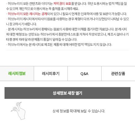
· 허브누리의 모든 컨텐츠와 이미지는
저작권의 보호
를 받습니다. 무단 도용시에는 법적 책임을 질
수 있으며 개인적으로 이용시에는 꼭 출처를 표시해주세요.
·
허브누리의 모든 레시피는 공개
되어 있으니 필요시 언제든 인쇄하여 사용 및 보관이 가능합니다.
· 허브누리의 레시피에서 타사의 원료를 사용하는 경우 제형이 다르거나 이상현상이 나타날 수 있으
니 참고하시기 바랍니다.
· 본 레시피는 허브누리에서 판매되는 원료의 사용에 대한 이해를 돕기위한 자료입니다. 본 레시피
에 대한 제형 또는 안정도는 허브누리에서 충분한 테스트를 거쳐서 작성되었으나, 제조시 설비나 기
타 환경에 따라 달라 완제품의 품질이 달라질 수 있습니다.
· 허브누리에서는 본 레시피로 제조된 제품에 대해 어떠한 법적 책임도 지지 않습니다.
레시피정보
레시피후기
Q&A
관련상품
상세정보 새창 열기
상세 정보를 확대해 보실 수 있습니다.