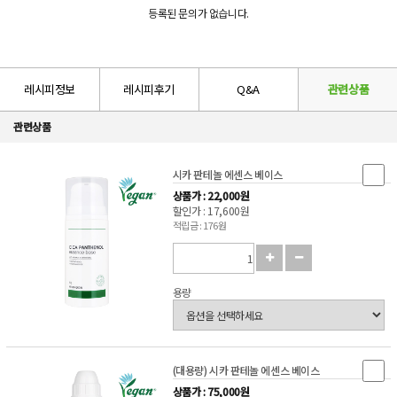
등록된 문의가 없습니다.
레시피정보
레시피후기
Q&A
관련상품
관련상품
시카 판테놀 에센스 베이스
상품가 : 22,000원
할인가 : 17,600원
적립금 : 176원
용량
(대용량) 시카 판테놀 에센스 베이스
상품가 : 75,000원