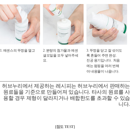
1. 에센스의 뚜껑을 열고
2. 분량의 첨가물과 에센
3. 뚜껑을 닫고 잘 섞이도
셜오일을 모두 넣어주세
록 흔들어 주면 완성.
요.
진공 용기입니다. 처음
에는 펌핑을 여러 번해
야 내용물이 나옵니다.
허브누리에서 제공하는 레시피는 허브누리에서 판매하는
원료들을 기준으로 만들어져 있습니다. 타사의 원료를 사
용할 경우 제형이 달라지거나 배합한도를 초과할 수 있습
니다.
[점도 TEST]