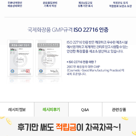
레시피정보
레시피후기
Q&A
관련상품