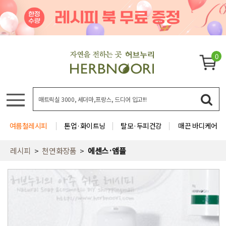
0
여름철레시피
톤업·화이트닝
탈모·두피건강
매끈 바디케어
레시피
천연화장품
에센스·앰플