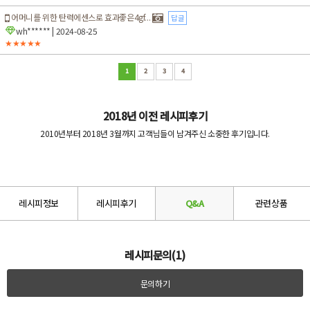
어머니를 위한 탄력에센스로 효과좋은4gf...
답글
wh******
| 2024-08-25
★★★★★
1
2
3
4
2018년 이전 레시피후기
2010년부터 2018년 3월까지 고객님들이 남겨주신 소중한 후기입니다.
레시피정보
레시피후기
Q&A
관련상품
레시피문의(1)
문의하기