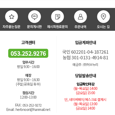
고객센터
입금계좌안내
국민 602201-04-187261
053.252.9276
농협 301-0131-4914-81
업무시간
예금주 : ㈜허브누리
평일 9:30 ~ 16:00
당일발송안내
매장
평일 9:30 ~ 16:30
입금확인마감
(주말/공휴일 휴무)
(월~목요일) 14:00
(금요일) 15:00
점심시간
12:00~13:00
단, 네이버페이/에스크로 결제시
(월~목요일) 13:00
FAX : 053-252-9272
(금요일) 14:00
Email : herbnoori@hanmail.net