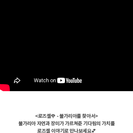
<로즈셀🌹 - 불가리아를 찾아서>
불가리아 자연과 장미가 가르쳐준 기다림의 가치를
로즈셀 이야기로 만나보세요💕