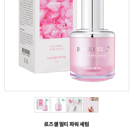
로즈셀 멀티 파워 세럼