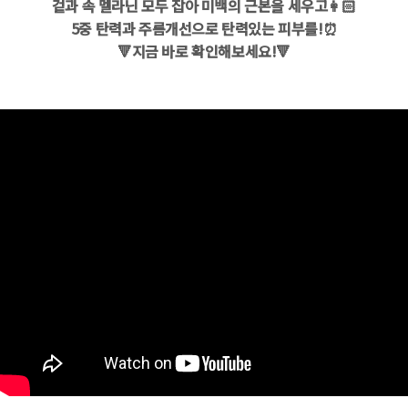
겉과 속 멜라닌 모두 잡아 미백의 근본을 세우고👩🏻
5중 탄력과 주름개선으로 탄력있는 피부를!⏰
🔻지금 바로 확인해보세요!🔻