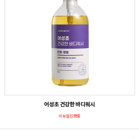
어성초 건강한 바디워시
리뉴얼진행중