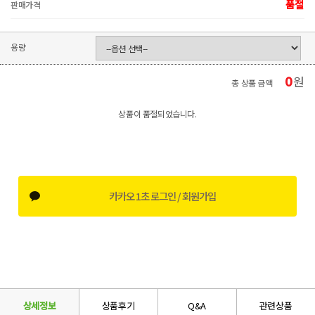
품절
판매가격
용량
0
원
총 상품 금액
상품이 품절되었습니다.
카카오 1초 로그인 / 회원가입
상세정보
상품후기
Q&A
관련상품