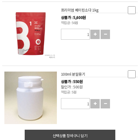
프리미엄 베이킹소다 1kg
상품가 : 5,600원
적립금 : 56원
100ml 분말용기
상품가 : 550원
할인가 : 500원
적립금 : 5원
선택상품 장바구니 담기