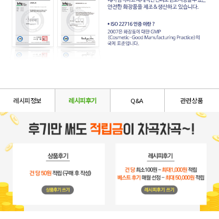
레시피정보
레시피후기
Q&A
관련상품