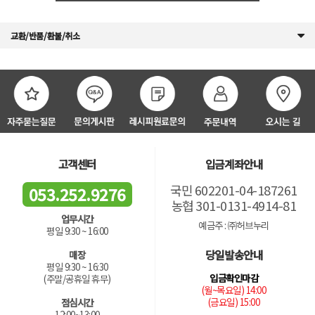
교환/반품/환불/취소
고객센터
입금계좌안내
국민 602201-04-187261
053.252.9276
농협 301-0131-4914-81
업무시간
예금주 : ㈜허브누리
평일 9:30 ~ 16:00
당일발송안내
매장
평일 9:30 ~ 16:30
입금확인마감
(주말/공휴일 휴무)
(월~목요일) 14:00
(금요일) 15:00
점심시간
12:00~13:00