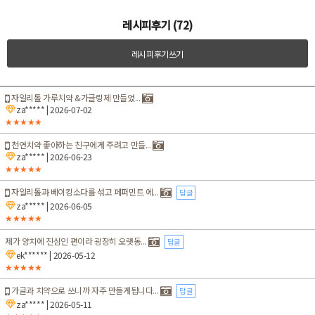
레시피후기 (72)
레시피후기쓰기
자일리톨 가루치약 &가글링제 만들었...
za*****
| 2026-07-02
★★★★★
천연치약 좋아하는 친구에게 주려고 만들...
za*****
| 2026-06-23
★★★★★
자일리톨과 베이킹소다를 섞고 페퍼민트 에...
답글
za*****
| 2026-06-05
★★★★★
제가 양치에 진심인 편이라 굉장히 오랫동...
답글
ek******
| 2026-05-12
★★★★★
가글과 치약으로 쓰니까 자주 만들게됩니다...
답글
za*****
| 2026-05-11