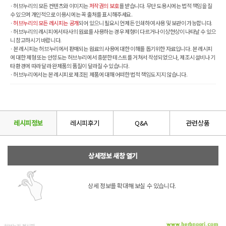
· 허브누리의 모든 컨텐츠와 이미지는
저작권의 보호
를 받습니다. 무단 도용시에는 법적 책임을 질
수 있으며 개인적으로 이용시에는 꼭 출처를 표시해주세요.
·
허브누리의 모든 레시피는 공개
되어 있으니 필요시 언제든 인쇄하여 사용 및 보관이 가능합니다.
· 허브누리의 레시피에서 타사의 원료를 사용하는 경우 제형이 다르거나 이상현상이 나타날 수 있으
니 참고하시기 바랍니다.
· 본 레시피는 허브누리에서 판매되는 원료의 사용에 대한 이해를 돕기위한 자료입니다. 본 레시피
에 대한 제형 또는 안정도는 허브누리에서 충분한 테스트를 거쳐서 작성되었으나, 제조시 설비나 기
타 환경에 따라 달라 완제품의 품질이 달라질 수 있습니다.
· 허브누리에서는 본 레시피로 제조된 제품에 대해 어떠한 법적 책임도 지지 않습니다.
레시피정보
레시피후기
Q&A
관련상품
상세정보 새창 열기
상세 정보를 확대해 보실 수 있습니다.