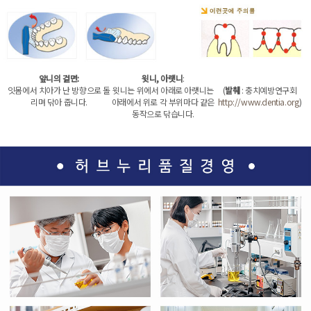
앞니의 겉면:
윗니, 아랫니
:
잇몸에서 치아가 난 방향으로 돌
윗니는 위에서 아래로 아랫니는
(
발췌
: 충치예방연구회
리며 닦아 줍니다.
아래에서 위로 각 부위마다 같은
http://www.dentia.org
)
동작으로 닦습니다.