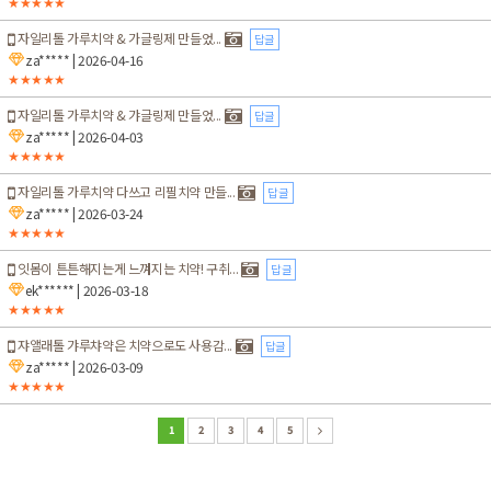
★★★★★
자일리톨 가루치약 & 가글링제 만들었...
답글
za*****
| 2026-04-16
★★★★★
자일리톨 가루치약 & 갸글링제 만들었...
답글
za*****
| 2026-04-03
★★★★★
자일리톨 가루치약 다쓰고 리필치약 만들...
답글
za*****
| 2026-03-24
★★★★★
잇몸이 튼튼해지는게 느껴지는 치약! 구취...
답글
ek******
| 2026-03-18
★★★★★
쟈앨래톨 갸루챠약은 치약으로도 사용감...
답글
za*****
| 2026-03-09
★★★★★
1
2
3
4
5