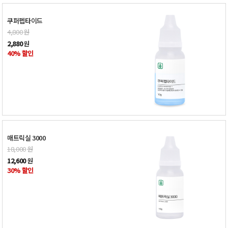
쿠퍼펩타이드
4,800
원
2,880
원
40% 할인
매트릭실 3000
18,000
원
12,600
원
30% 할인