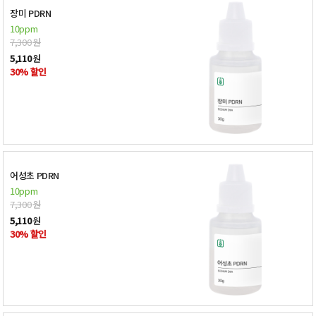
장미 PDRN
10ppm
7,300
원
5,110
원
30% 할인
어성초 PDRN
10ppm
7,300
원
5,110
원
30% 할인