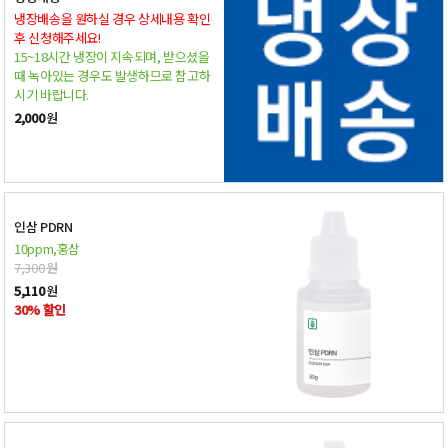
냉장배송을 원하실 경우 상세내용 확인
후 신청해주세요!
15~18시간 냉장이 지속되며, 받으셨을
때 녹아있는 경우도 발생하므로 참고하
시기 바랍니다.
2,000
원
인삼 PDRN
10ppm,홍삼
7,300
원
5,110
원
30% 할인