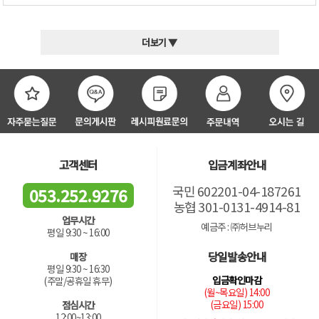
더보기 ▼
고객센터
입금계좌안내
국민 602201-04-187261
053.252.9276
농협 301-0131-4914-81
업무시간
예금주 : ㈜허브누리
평일 9:30 ~ 16:00
당일발송안내
매장
평일 9:30 ~ 16:30
입금확인마감
(주말/공휴일 휴무)
(월~목요일) 14:00
(금요일) 15:00
점심시간
12:00~13:00