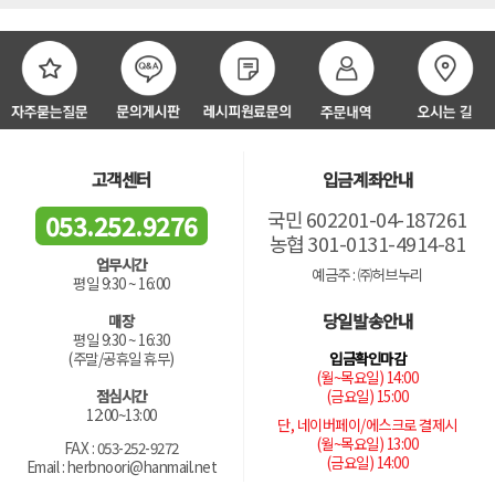
고객센터
입금계좌안내
국민 602201-04-187261
053.252.9276
농협 301-0131-4914-81
업무시간
예금주 : ㈜허브누리
평일 9:30 ~ 16:00
당일발송안내
매장
평일 9:30 ~ 16:30
입금확인마감
(주말/공휴일 휴무)
(월~목요일) 14:00
(금요일) 15:00
점심시간
12:00~13:00
단, 네이버페이/에스크로 결제시
(월~목요일) 13:00
FAX : 053-252-9272
(금요일) 14:00
Email : herbnoori@hanmail.net