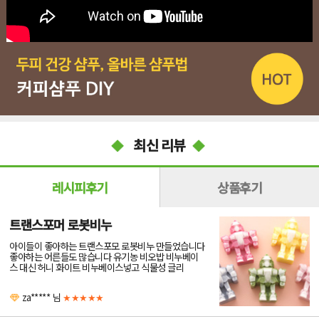
최신 리뷰
레시피후기
상품후기
트랜스포머 로봇비누
아이들이 좋아하는 트랜스포모 로봇비누 만들었습니다
좋아하는 어른들도 많습니다 유기농 비오밥 비누베이
스 대신 허니 화이트 비누베이스넣고 식물성 글리
za*****
님
★★★★★