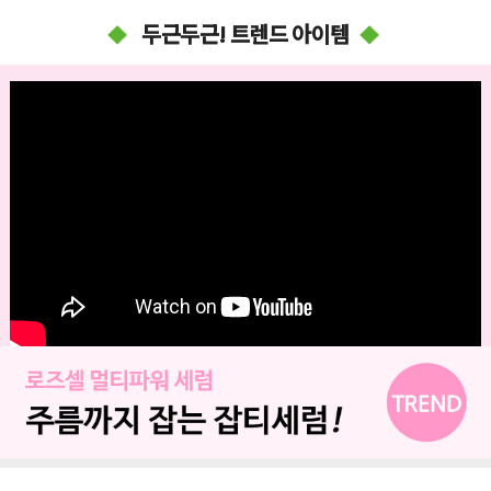
두근두근! 트렌드 아이템