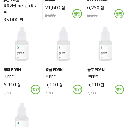
1+1 이벤트
유통기한 2027년 1월 7
21,600
6,250
원
원
일
24,000
12,500
35,000
원
장미 PDRN
병풀 PDRN
율무 PDRN
10ppm
10ppm
10ppm
5,110
5,110
5,110
원
원
원
7,300
7,300
7,300