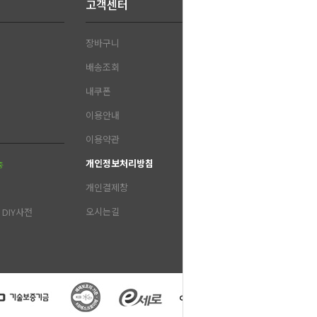
고객센터
장바구니
배송조회
내쿠폰
이용안내
이용약관
개인정보처리방침
중
개인결제창
오시는길
DIY사전