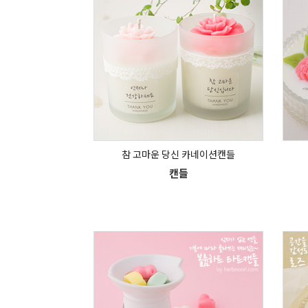
참 고마운 당신 카네이션캔들
캔들