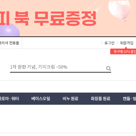
관리사 전용몰
로그인
회원가입
▲
첫구매 10% 할