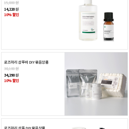
15,800
원
14,220
원
10% 할인
로즈마리 샴푸바 DIY 묶음상품
38,100
원
34,290
원
10% 할인
로즈마리 샴푸 DIY 묶음상품