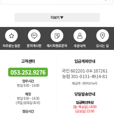
더보기 ▼
고객센터
입금계좌안내
국민 602201-04-187261
053.252.9276
농협 301-0131-4914-81
업무시간
예금주 : ㈜허브누리
평일 9:30 ~ 16:00
당일발송안내
매장
평일 9:30 ~ 16:30
입금확인마감
(주말/공휴일 휴무)
(월~목요일) 14:00
(금요일) 15:00
점심시간