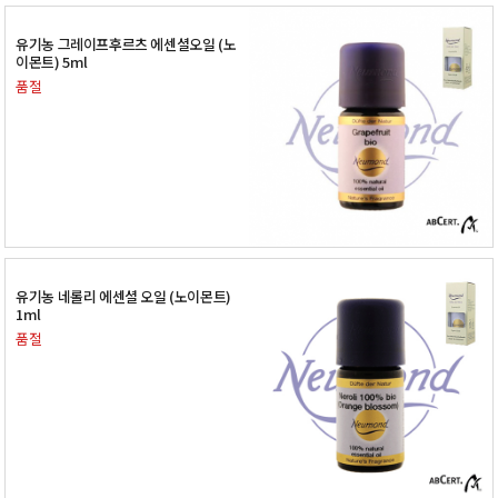
유기농 그레이프후르츠 에센셜오일 (노
이몬트) 5ml
품절
유기농 네롤리 에센셜 오일 (노이몬트)
1ml
품절