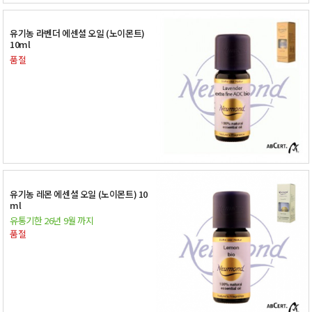
유기농 라벤더 에센셜 오일 (노이몬트)
10ml
품절
유기농 레몬 에센셜 오일 (노이몬트) 10
ml
유통기한 26년 9월 까지
품절