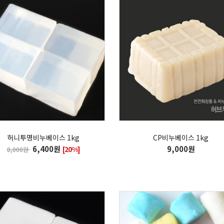
허니투명비누베이스 1kg
CP비누베이스 1kg
6,400원
9,000원
[20%]
8,000원