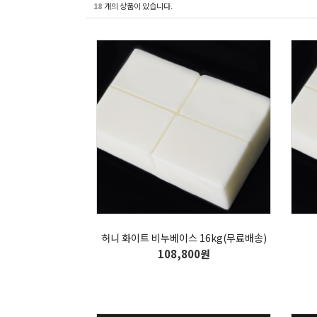
18
개의 상품이 있습니다.
허니 화이트 비누베이스 16kg(무료배송)
108,800원