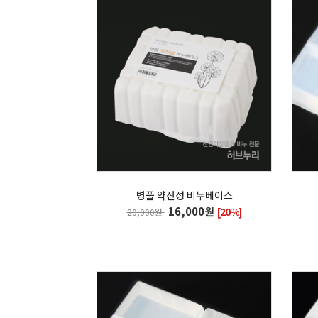
병풀 약산성 비누베이스
16,000원
[20%]
20,000원