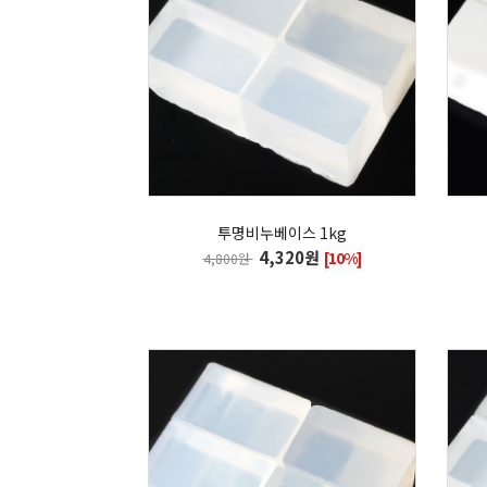
투명비누베이스 1kg
4,320원
[10%]
4,800원