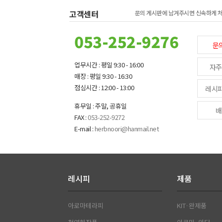
고객센터
문의 게시판에 남겨주시면 신속하게 
053-252-9276
문
업무시간 : 평일 9:30 - 16:00
자주
매장 : 평일 9:30 - 16:30
점심시간 : 12:00 - 13:00
레시
휴무일 : 주말, 공휴일
배
FAX :
053-252-9272
E-mail :
herbnoori@hanmail.net
레시피
제품
아로마테라피
KIT·완제품