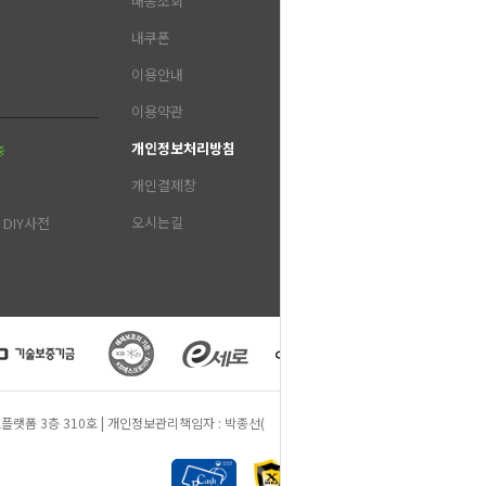
배송조회
내쿠폰
이용안내
이용약관
개인정보처리방침
중
개인결제창
오시는길
DIY사전
 동원비즈플랫폼 3층 310호 | 개인정보관리책임자 : 박종선(