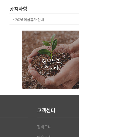
공지사항
+더보기
-
2026 여름휴가 안내
고객센터
장바구니