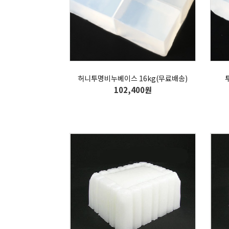
허니투명비누베이스 16kg(무료배송)
102,400원