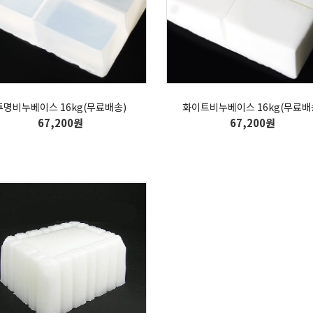
투명비누베이스 16kg(무료배송)
화이트비누베이스 16kg(무료배
67,200원
67,200원