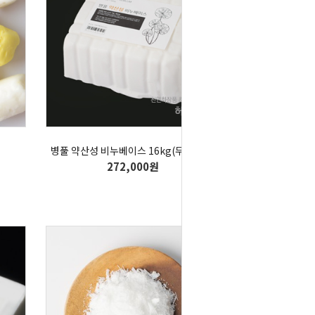
병풀 약산성 비누베이스 16kg(무료배송)
272,000원