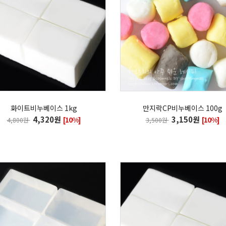
화이트비누베이스 1kg
만지락CP비누베이스 100g
4,320원
3,150원
[10%]
[10%]
4,800원
3,500원