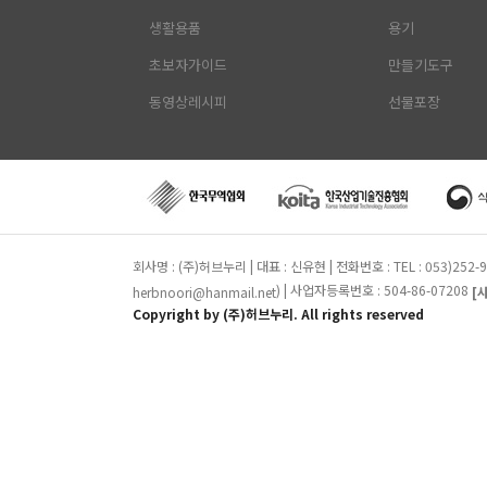
생활용품
용기
초보자가이드
만들기도구
동영상레시피
선물포장
회사명 : (주)허브누리 | 대표 : 신유현 | 전화번호 : TEL : 053)25
) | 사업자등록번호 : 504-86-07208
herbnoori@hanmail.net
[
Copyright by (주)허브누리. All rights reserved