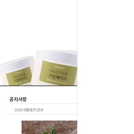
1
2
공지사항
+더보기
-
2026 여름휴가 안내