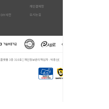
개인결제창
오시는길
DIY사전
 동원비즈플랫폼 3층 310호 | 개인정보관리책임자 : 박종선(