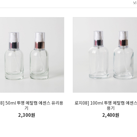
낮
8] 50ml 투명 메탈캡 에센스 유리용
로지08] 100ml 투명 메탈캡 에센
기
용기
2,300원
2,400원