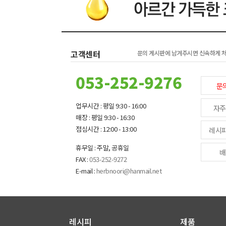
고객센터
문의 게시판에 남겨주시면 신속하게 
053-252-9276
문
업무시간 : 평일 9:30 - 16:00
자주
매장 : 평일 9:30 - 16:30
점심시간 : 12:00 - 13:00
레시
휴무일 : 주말, 공휴일
배
FAX :
053-252-9272
E-mail :
herbnoori@hanmail.net
레시피
제품