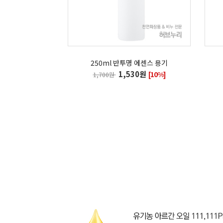
250ml 반투명 에센스 용기
1,530원
[10%]
1,700원