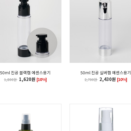
50ml 진공 블랙캡 에센스용기
50ml 진공 실버캡 에센스용기
1,620원
2,430원
[10%]
[10%]
1,800원
2,700원