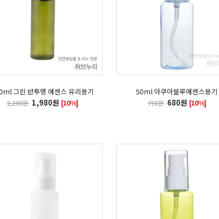
00ml 그린 반투명 에센스 유리용기
50ml 아쿠아블루에센스용기
1,980원
680원
[10%]
[10%]
2,200원
750원