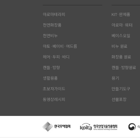
아로마테라피
KIT·완제품
천연화장품
아로마·워터
천연비누
베이스오일
아토·베이비·여드름
비누 원료
헤어·두피·바디
화장품 원료
캔들·방향
캔들·방향원료
생활용품
용기
초보자가이드
만들기도구
동영상레시피
선물포장