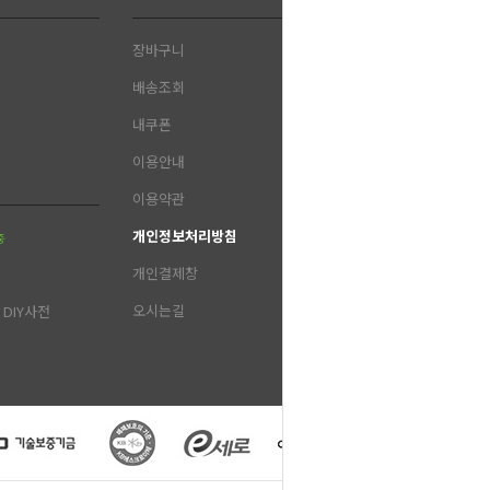
장바구니
배송조회
내쿠폰
이용안내
이용약관
개인정보처리방침
중
개인결제창
오시는길
DIY사전