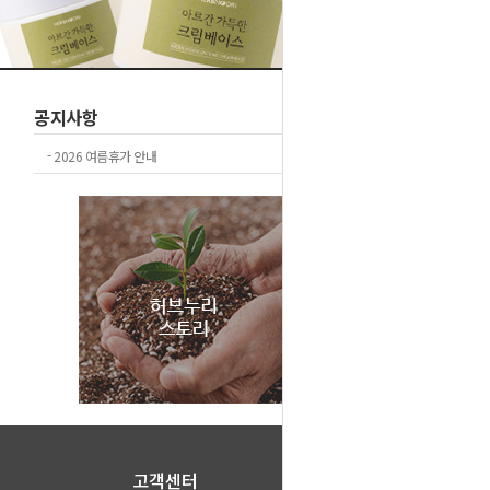
공지사항
+더보기
-
2026 여름휴가 안내
고객센터