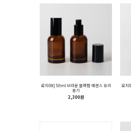
로지08] 50ml 브라운 블랙캡 에센스 유리
로지0
용기
2,300원