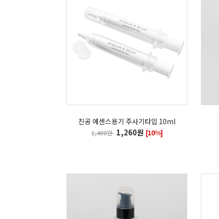
진공 에센스용기 주사기타입 10ml
1,260원
[10%]
1,400원