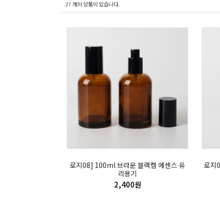
27
개의 상품이 있습니다.
로지08] 100ml 브라운 블랙캡 에센스 유
로지0
리용기
2,400원