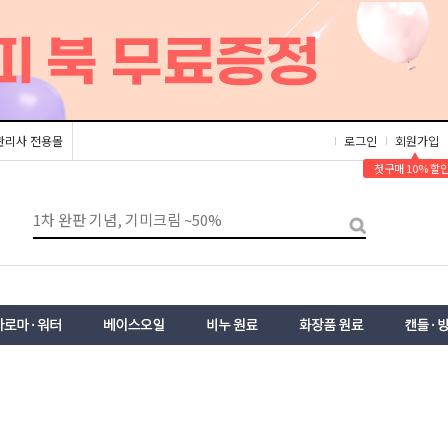
관리사 전용몰
로그인
회원가입
▲
첫구매 10% 할