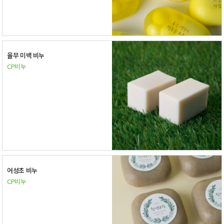
율무 미백 비누
CP비누
어성초 비누
CP비누