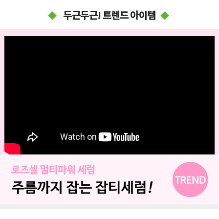
두근두근! 트렌드 아이템