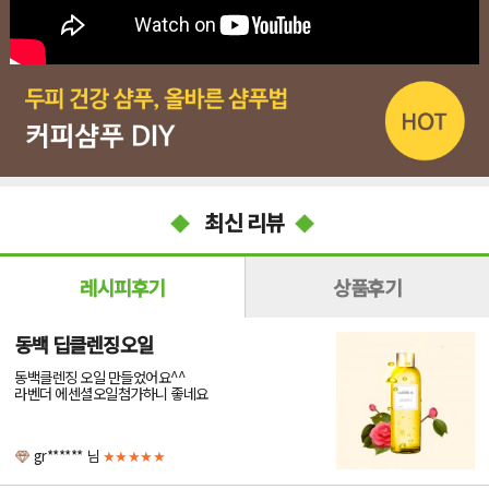
최신 리뷰
레시피후기
상품후기
동백 딥클렌징오일
동백클렌징 오일 만들었어요^^
라벤더 에센셜오일첨가하니 좋네요
gr******
님
★★★★★