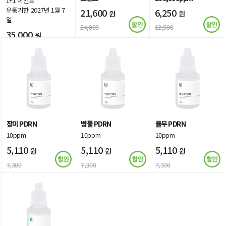
1+1 이벤트
유통기한 2027년 1월 7
21,600
6,250
원
원
일
24,000
12,500
35,000
원
장미 PDRN
병풀 PDRN
율무 PDRN
10ppm
10ppm
10ppm
5,110
5,110
5,110
원
원
원
7,300
7,300
7,300