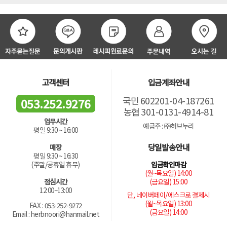
고객센터
입금계좌안내
국민 602201-04-187261
053.252.9276
농협 301-0131-4914-81
업무시간
예금주 : ㈜허브누리
평일 9:30 ~ 16:00
당일발송안내
매장
평일 9:30 ~ 16:30
입금확인마감
(주말/공휴일 휴무)
(월~목요일) 14:00
(금요일) 15:00
점심시간
12:00~13:00
단, 네이버페이/에스크로 결제시
(월~목요일) 13:00
FAX : 053-252-9272
(금요일) 14:00
Email : herbnoori@hanmail.net