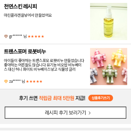
천연스킨 레시피
마린콜라겐을넣어서 만들었어요
gr******
님
★★★★★
트랜스포머 로봇비누
아이들이 좋아하는 트랜스포모 로봇비누 만들었습니다
좋아하는 어른들도 많습니다 유기농 비오밥 비누베이
스 대신 허니 화이트 비누베이스넣고 식물성 글리
za*****
님
★★★★★