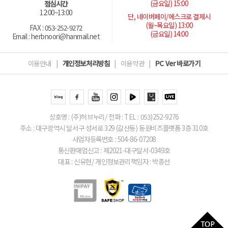
(금요일) 15:00
점심시간
12:00~13:00
단, 네이버페이/에스크로 결제시
(월~목요일) 13:00
FAX : 053-252-9272
(금요일) 14:00
Email : herbnoori@hanmail.net
이용안내
|
개인정보처리방침
|
이용약관
|
PC Ver 바로가기
상호명 : (주)허브누리/ 전화 : TEL : 053)252-9276
주소 : 대구광역시 달서구 성서로 329 (갈산동) 동원비즈플랫폼 3층 310호
사업자등록번호 : 504-86-07208
통신판매업신고 : 제2021-대구달서-0349호
대표 : 신유현/ 개인정보관리책임자 : 박종선