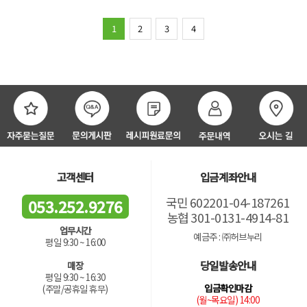
1
2
3
4
고객센터
입금계좌안내
국민 602201-04-187261
053.252.9276
농협 301-0131-4914-81
업무시간
예금주 : ㈜허브누리
평일 9:30 ~ 16:00
당일발송안내
매장
평일 9:30 ~ 16:30
입금확인마감
(주말/공휴일 휴무)
(월~목요일) 14:00