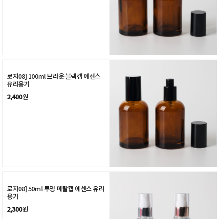
로지08] 100ml 브라운 블랙캡 에센스
유리용기
2,400
원
로지08] 50ml 투명 메탈캡 에센스 유리
용기
2,300
원