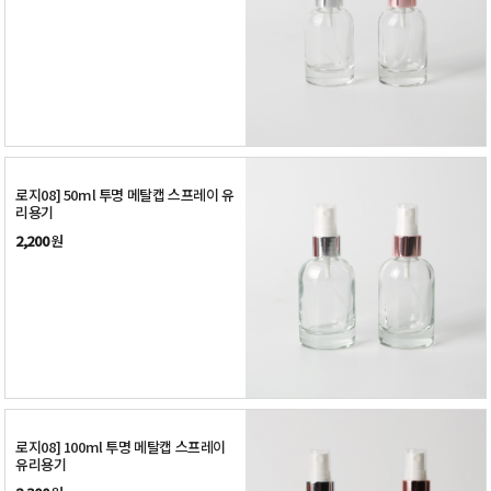
로지08] 50ml 투명 메탈캡 스프레이 유
리용기
2,200
원
로지08] 100ml 투명 메탈캡 스프레이
유리용기