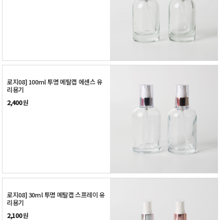
로지08] 100ml 투명 메탈캡 에센스 유
리용기
2,400
원
로지08] 30ml 투명 메탈캡 스프레이 유
리용기
2,100
원