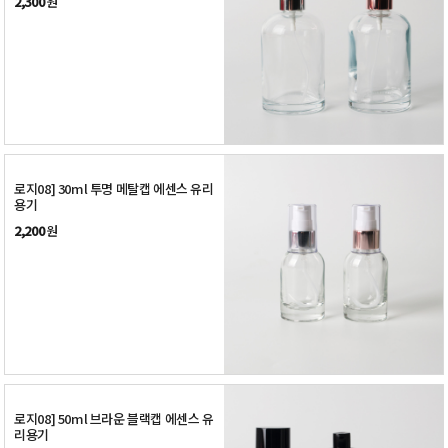
2,300
원
로지08] 30ml 투명 메탈캡 에센스 유리
용기
2,200
원
로지08] 50ml 브라운 블랙캡 에센스 유
리용기