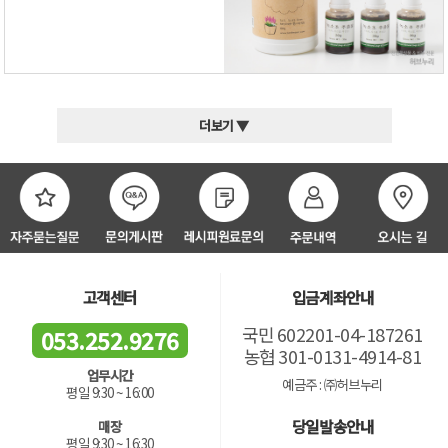
더보기 ▼
고객센터
입금계좌안내
국민 602201-04-187261
053.252.9276
농협 301-0131-4914-81
업무시간
예금주 : ㈜허브누리
평일 9:30 ~ 16:00
당일발송안내
매장
평일 9:30 ~ 16:30