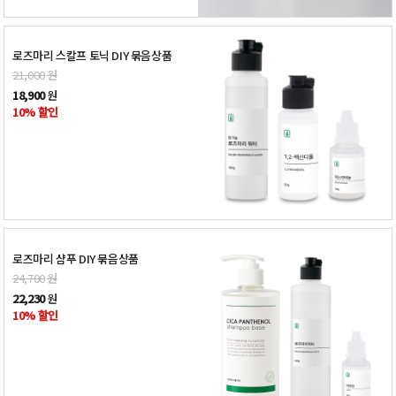
로즈마리 스칼프 토닉 DIY 묶음상품
21,000
원
18,900
원
10% 할인
로즈마리 샴푸 DIY 묶음상품
24,700
원
22,230
원
10% 할인